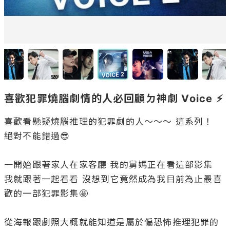
喜歡犯罪燒腦劇情的人必回顧ㄉ神劇 Voice ⚡️
喜歡看懸疑燒腦推理的犯罪劇的人～～～ 這系列！

絕對不能錯過😎

一開始跟著家人在家客廳 我的舅媽正在看這部影集

我就跟著一起看看 沒想到它竟然成為我目前為止最喜
歡的一部犯罪影集🤩

從海報跟劇照大概就能知道是屬於偏恐怖推理犯罪的
