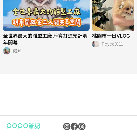
全世界最大的貓型工廠 斥資打造預計明
桃園市一日VLOG
年開幕
Poyee0311
偌涵
公司：卜卜文化傳媒股份有限公司