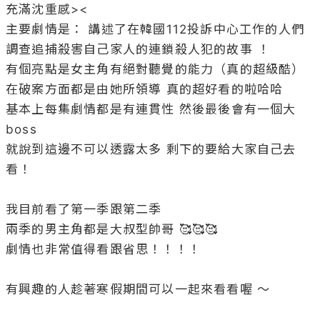
充滿沈重感>< 

主要劇情是： 講述了在韓國112投訴中心工作的人們
調查追捕殺害自己家人的連鎖殺人犯的故事 ！

有個亮點是女主角有絕對聽覺的能力（真的超級酷）

在破案方面都是由她所領導 真的超好看的啦哈哈 

基本上每集劇情都是有連貫性 然後最後會有一個大
boss 

就說到這邊不可以透露太多 剩下的要給大家自己去
看！

我目前看了第一季跟第二季 

兩季的男主角都是大叔型帥哥 🥰🥰🥰 

劇情也非常值得看跟省思！！！！ 

有興趣的人趁著寒假期間可以一起來看看喔 ～ 
