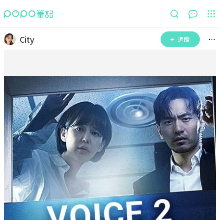
City
追蹤