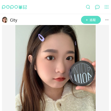
City
追蹤