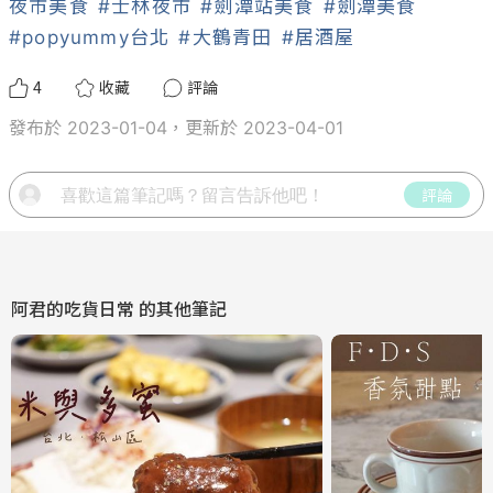
夜市美食
#士林夜市
#劍潭站美食
#劍潭美食
#popyummy台北
#大鶴青田
#居酒屋
4
收藏
評論
發布於 2023-01-04，更新於 2023-04-01
評論
阿君的吃貨日常
的其他筆記