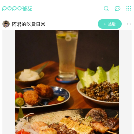
阿君的吃貨日常
追蹤