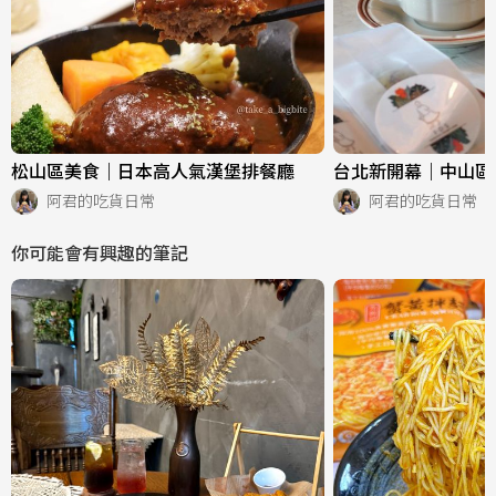
松山區美食｜日本高人氣漢堡排餐廳
台北新開幕｜中山區
阿君的吃貨日常
阿君的吃貨日常
你可能會有興趣的筆記