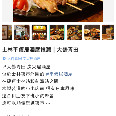
士林平價居酒屋推薦 | 大鶴青田
大鶴青田 炭火居酒屋
📍大鶴青田 炭火居酒屋

位於士林夜市外圍的 
#平價居酒屋
在捷運士林站和劍潭站之間

木製裝潢的小小店面 很有日本風味

適合和朋友下班小酌聚會 

還可以順便逛逛夜市~~
