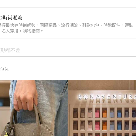
PO時尚潮流
掌握最快速時尚趨勢、國際精品、流行潮流、鞋款包包、時髦配件、運動
、名人穿搭，購物指南。
包包