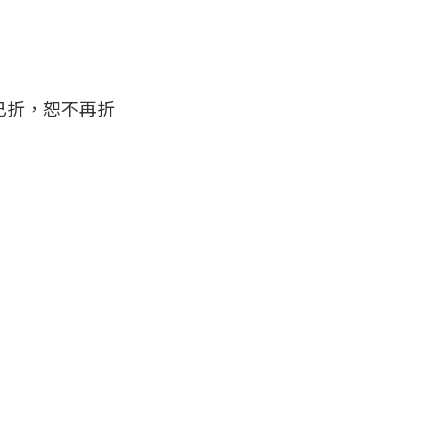
價已折，恕不再折

