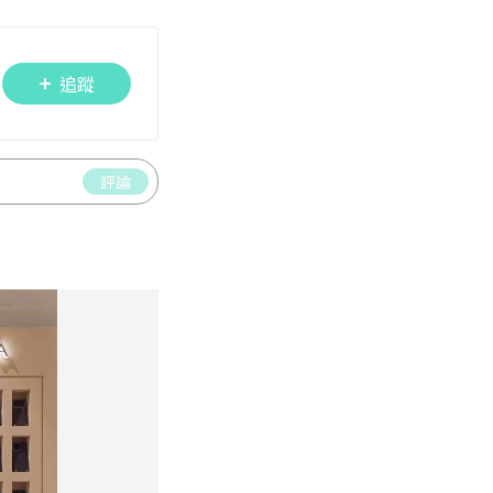
追蹤
評論