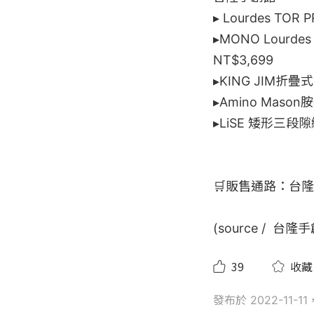
▸ Lourdes TO
▸MONO Lourd
NT$3,699

▸KING JIM折疊式
▸Amino Mas
▸LiSE 矮形三段隙縫櫃
🛒販售通路：台
(source /  台
39
收藏
發布於 2022-11-11