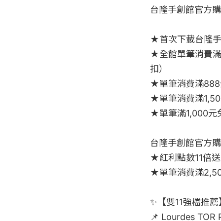
台隆手創館官方購物網　
★首次下載台隆手
★全館單筆消費滿
扣）

★單筆消費滿88
★單筆消費滿1,5
★單筆滿1,000元
台隆手創館官方購物網
★紅利點數11倍送(
★單筆消費滿2,50
✨【雙11強檔推薦】
📌 Lourdes T