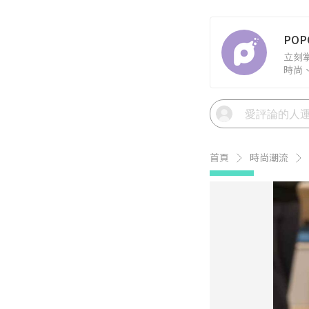
PO
立刻
時尚
首頁
時尚潮流