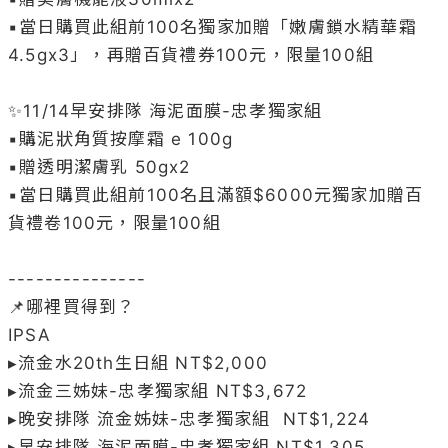
▪️當日購買此組前100名獨家加贈「嫩膚鎖水精華霜 
4.5gx3」，再贈百貨禮券100元，限量100組

✨11/14早安排隊 海泥面膜-忠孝獨家組

▪️購泥狀角質按摩霜 e 100g

▪️贈透明潔膚乳 50gx2

▪️當日購買此組前100名且滿額$6000元獨家加贈百
貨禮卷100元，限量100組

---------------

📌哪裡買得到？

IPSA

▸流金水20th生日組 NT$2,000

▸流金三姊妹-忠孝獨家組 NT$3,672

▸晚安排隊 流金姊妹-忠孝獨家組  NT$1,224

▸早安排隊 海泥面膜-忠孝獨家組 NT$1,305
