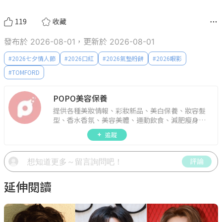
119
收藏
發布於 2026-08-01，更新於 2026-08-01
#
2026七夕情人節
#
2026口紅
#
2026氣墊粉餅
#
2026眼影
#
TOMFORD
POPO美容保養
提供各種美妝情報、彩妝新品、美白保養、妝容髮
型、香水香氛、美容美體、運動飲食、減肥瘦身、
週年慶資訊。
追蹤
評論
延伸閱讀