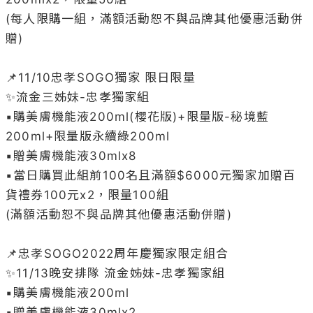
(每人限購一組，滿額活動恕不與品牌其他優惠活動併
贈)

📌11/10忠孝SOGO獨家 限日限量

✨流金三姊妹-忠孝獨家組

▪️購美膚機能液200ml(櫻花版)+限量版-秘境藍
200ml+限量版永續綠200ml

▪️贈美膚機能液30mlx8

▪️當日購買此組前100名且滿額$6000元獨家加贈百
貨禮券100元x2，限量100組

(滿額活動恕不與品牌其他優惠活動併贈)

📌忠孝SOGO2022周年慶獨家限定組合

✨11/13晚安排隊 流金姊妹-忠孝獨家組

▪️購美膚機能液200ml

▪️贈美膚機能液30mlx2
