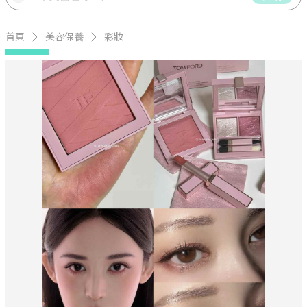
首頁
美容保養
彩妝