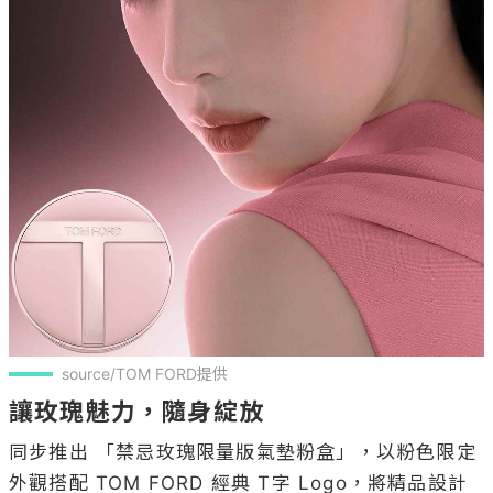
source/TOM FORD提供
讓玫瑰魅力，隨身綻放
同步推出 「禁忌玫瑰限量版氣墊粉盒」，以粉色限定
外觀搭配 TOM FORD 經典 T字 Logo，將精品設計