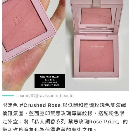
source/IG@ravissante_beaute
限定色
 #Crushed Rose 
以低飽和煙燻玫瑰色調演繹
優雅氛圍，盤面壓印禁忌玫瑰專屬紋樣，搭配粉色限
定外盒，將「私人調香系列 禁忌玫瑰Rose Prick」的
帶刺玫瑰意象化為值得收藏的藝術之作。
