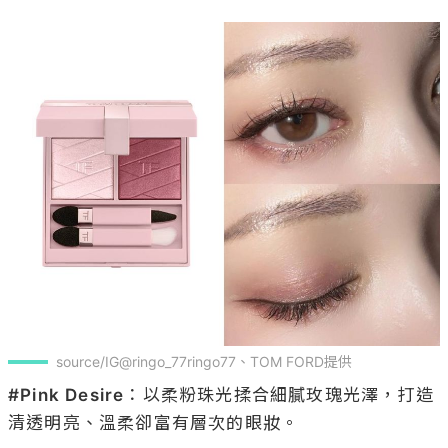
source/IG@ringo_77ringo77、TOM FORD提供
#Pink Desire
：以柔粉珠光揉合細膩玫瑰光澤，打造
清透明亮、溫柔卻富有層次的眼妝。
