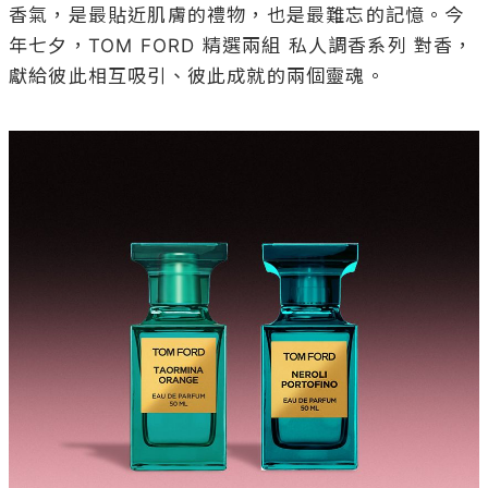
香氣，是最貼近肌膚的禮物，也是最難忘的記憶。今
年七夕，TOM FORD 精選兩組 私人調香系列 對香，
獻給彼此相互吸引、彼此成就的兩個靈魂。
