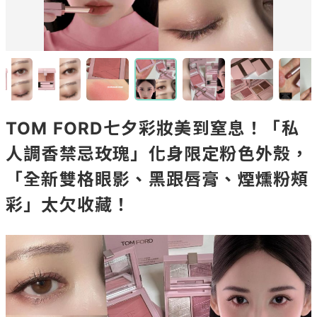
TOM FORD七夕彩妝美到窒息！「私
人調香禁忌玫瑰」化身限定粉色外殼，
「全新雙格眼影、黑跟唇膏、煙燻粉頰
彩」太欠收藏！