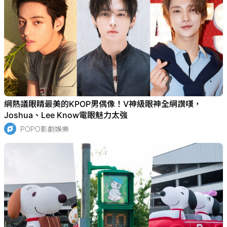
網熱議眼睛最美的KPOP男偶像！V神級眼神全網讚嘆，
Joshua、Lee Know電眼魅力太強
POPO影劇娛樂