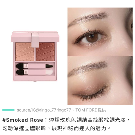
source/IG@ringo_77ringo77、TOM FORD提供
#Smoked Rose
：煙燻玫瑰色調結合絲緞棕調光澤，
勾勒深邃立體眼眸，展現神秘而迷人的魅力。
