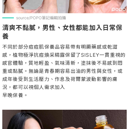
source/POPO筆記編輯拍攝
清爽不黏膩，男性、女性都能加入日常保
養
不同於部分痘痘肌保養品容易帶有明顯藥感或乾澀
感，植物極淨抗痘煥采精露保留了SISLEY一貫重視的
感官體驗，質地輕盈、氣味清新，塗抹後不易感到悶
重或黏膩。無論是青春期容易出油的男性與女性，或
成年後受到生活壓力、作息及荷爾蒙波動影響的膚
況，都可以視個人需求加入

早晚保養。
