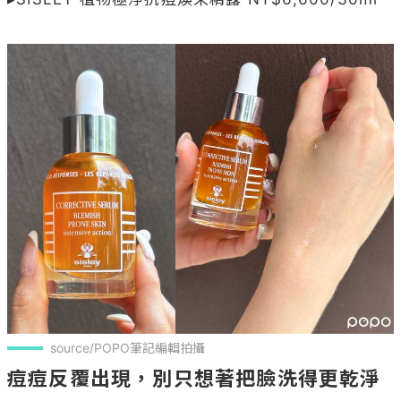
source/POPO筆記編輯拍攝
痘痘反覆出現，別只想著把臉洗得更乾淨