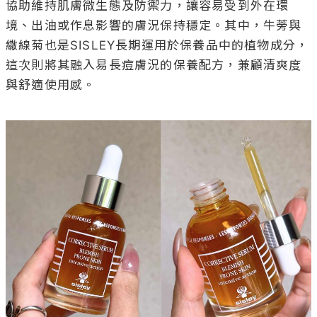
協助維持肌膚微生態及防禦力，讓容易受到外在環
境、出油或作息影響的膚況保持穩定。其中，牛蒡與
繖線菊也是SISLEY長期運用於保養品中的植物成分，
這次則將其融入易長痘膚況的保養配方，兼顧清爽度
與舒適使用感。
