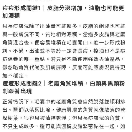
痘痘形成關鍵1｜皮脂分泌增加，油脂也可能更
加濃稠
易長痘膚況除了出油量可能較多，皮脂的組成也可能
與一般膚況不同，質地相對濃稠。當過多皮脂與老廢
角質混合後，便容易堆積在毛囊開口，進一步形成粉
刺。不過，出油並不等於一定會長痘，控油也不是痘
痘保養的唯一重點。若只是不斷使用強效去油產品，
卻忽略角質代謝及肌膚屏障，反而可能讓膚況變得更
痘痘形成關鍵2｜老廢角質堆積，白頭與黑頭粉
刺跟著出現
正常情況下，毛囊中的老廢角質會自然脫落並順利排
出。醫師以落葉比喻，健康肌膚的角質就像散落的乾
燥樹葉，很容易被清掃乾淨；但易長痘膚況的角質，
不只生成較多，還可能與濃稠皮脂緊密黏在一起，如