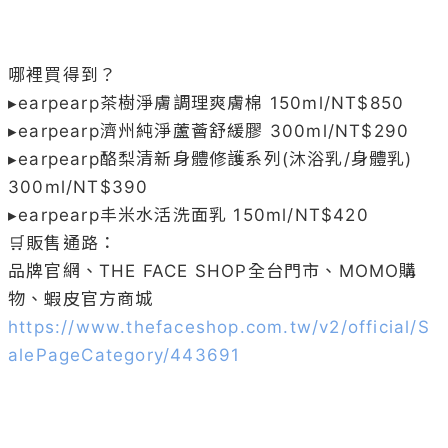
哪裡買得到？

▸earpearp茶樹淨膚調理爽膚棉 150ml/NT$850

▸earpearp濟州純淨蘆薈舒緩膠 300ml/NT$290

▸earpearp酪梨清新身體修護系列(沐浴乳/身體乳) 
300ml/NT$390

▸earpearp丰米水活洗面乳 150ml/NT$420

🛒販售通路：

品牌官網、THE FACE SHOP全台門市、MOMO購
https://www.thefaceshop.com.tw/v2/official/S
alePageCategory/443691