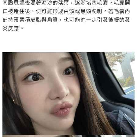
同颱風過後混著泥沙的落葉，逐漸堵塞毛囊。毛囊開
口被堵住後，便可能形成白頭或黑頭粉刺。若毛囊內
部持續累積皮脂與角質，也可能進一步引發後續的發
炎反應。
