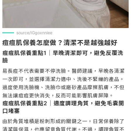
source/IGgoxnniee
痘痘肌保養怎麼做？清潔不是越強越好
痘痘肌保養重點1｜早晚清潔即可，避免反覆洗
臉
易長痘不代表需要不停洗臉。醫師建議，早晚各清潔
一次即可，並選擇清潔力適中、洗後不緊繃的產品。
過度使用洗臉機、洗臉巾或磨砂產品摩擦肌膚，不但
痘痘肌保養重點2｜適度調理角質，避免毛囊開
口堵塞
由於角質堆積是粉刺形成的關鍵之一，日常保養除了
清潔與保濕，也應留意角質代謝。不過，調理角質不