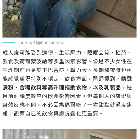
source/IG@heesunrose
成人痘可能受到遺傳、生活壓力、睡眠品質、抽菸、
飲食及荷爾蒙波動等多重因素影響。像是不少女性在
生理期前容易於下巴冒痘，壓力大、長期熬夜時也可
能感覺膚況特別不穩定。飲食方面，醫師提到，
精緻
澱粉、含糖飲料等高升糖指數食物，以及乳製品，
是
目前討論度較高的飲食影響因素。但每個人的膚況與
身體反應不同，不必因為偶爾吃了一次甜點就過度焦
慮，觀察自己的飲食與膚況變化更重要。
