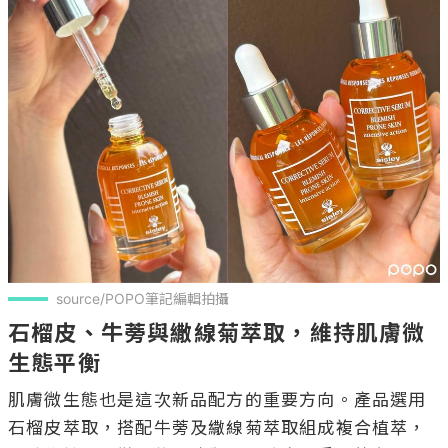
source/POPO筆記編輯拍攝
石榴皮、牛蒡與繖線菊萃取，維持肌膚微
生態平衡
肌膚微生態也是這次新品配方的重要方向。產品選用
石榴皮萃取，搭配牛蒡及繖線菊萃取組成複合植萃，