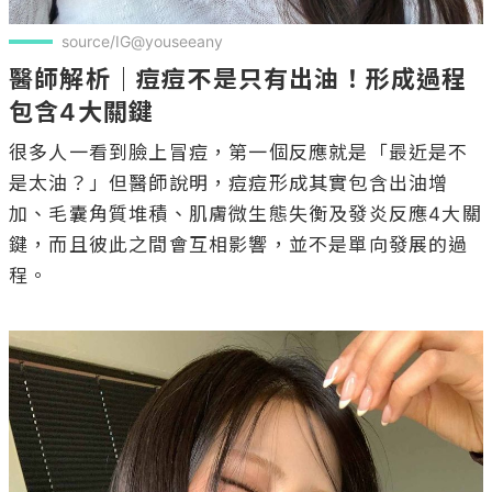
source/IG@youseeany
醫師解析｜痘痘不是只有出油！形成過程
包含4大關鍵
很多人一看到臉上冒痘，第一個反應就是「最近是不
是太油？」但醫師說明，痘痘形成其實包含出油增
加、毛囊角質堆積、肌膚微生態失衡及發炎反應4大關
鍵，而且彼此之間會互相影響，並不是單向發展的過
程。
