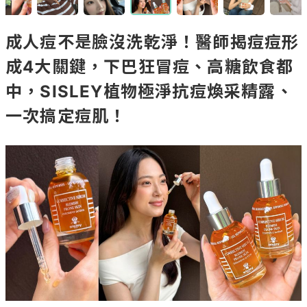
成人痘不是臉沒洗乾淨！醫師揭痘痘形
成4大關鍵，下巴狂冒痘、高糖飲食都
中，SISLEY植物極淨抗痘煥采精露、
一次搞定痘肌！