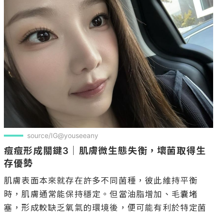
source/IG@youseeany
痘痘形成關鍵3｜肌膚微生態失衡，壞菌取得生
存優勢
肌膚表面本來就存在許多不同菌種，彼此維持平衡
時，肌膚通常能保持穩定。但當油脂增加、毛囊堵
塞，形成較缺乏氧氣的環境後，便可能有利於特定菌