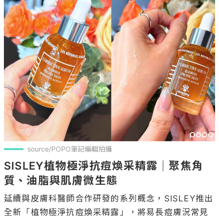
source/POPO筆記編輯拍攝
SISLEY植物極淨抗痘煥采精露｜聚焦角
質、油脂與肌膚微生態
延續與皮膚科醫師合作研發的系列概念，SISLEY推出
全新「植物極淨抗痘煥采精露」，將易長痘膚況常見