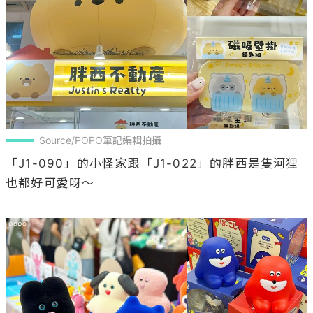
Source/POPO筆記編輯拍攝
「J1-090」的小怪家跟「J1-022」的胖西是隻河狸
也都好可愛呀～
