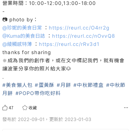
營業時間：10:00-12:00,13:00-18:00

-

@
珍妮的美食日常
 ：
https://reurl.cc/O4rr2g
@
Kuma的美食日誌
 ：
https://reurl.cc/nOvvQ8
@
綾觸感特薄
 ：
https://reurl.cc/rRv3d1
thanks for sharing

🔆成為我們的創作者，或在文中標記我們，就有機會
讓波筆分享你的照片給大家🐶

#美食懶人包
#蛋黃酥
#月餅
#中秋節禮盒
#中秋節
月餅
#POPO帶你吃好料
47
收藏
發布於 2022-09-01，更新於 2023-01-03