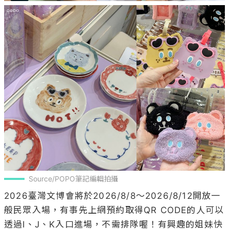
Source/POPO筆記編輯拍攝
2026臺灣文博會將於2026/8/8～2026/8/12開放一
般民眾入場，有事先上網預約取得QR CODE的人可以
透過I、J、K入口進場，不需排隊喔！有興趣的姐妹快