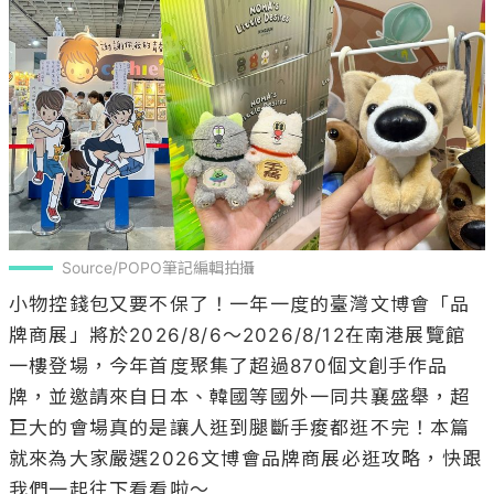
Source/POPO筆記編輯拍攝
小物控錢包又要不保了！一年一度的臺灣文博會「品
牌商展」將於2026/8/6～2026/8/12在南港展覽館
一樓登場，今年首度聚集了超過870個文創手作品
牌，並邀請來自日本、韓國等國外一同共襄盛舉，超
巨大的會場真的是讓人逛到腿斷手痠都逛不完！本篇
就來為大家嚴選2026文博會品牌商展必逛攻略，快跟
我們一起往下看看啦～
