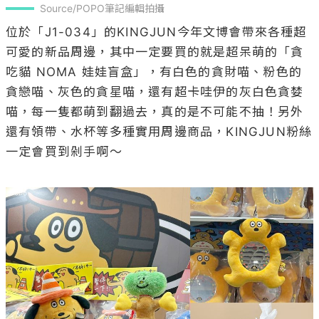
Source/POPO筆記編輯拍攝
位於「J1-034」的KINGJUN今年文博會帶來各種超
可愛的新品周邊，其中一定要買的就是超呆萌的「貪
吃貓 NOMA 娃娃盲盒」，有白色的貪財喵、粉色的
貪戀喵、灰色的貪星喵，還有超卡哇伊的灰白色貪婪
喵，每一隻都萌到翻過去，真的是不可能不抽！另外
還有領帶、水杯等多種實用周邊商品，KINGJUN粉絲
一定會買到剁手啊～
