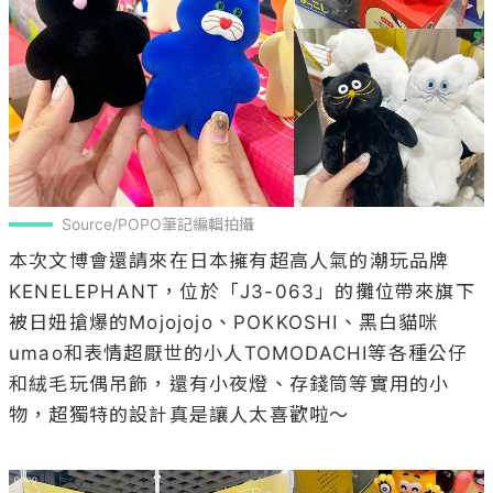
Source/POPO筆記編輯拍攝
本次文博會還請來在日本擁有超高人氣的潮玩品牌
KENELEPHANT，位於「J3-063」的攤位帶來旗下
被日妞搶爆的Mojojojo、POKKOSHI、黑白貓咪
umao和表情超厭世的小人TOMODACHI等各種公仔
和絨毛玩偶吊飾，還有小夜燈、存錢筒等實用的小
物，超獨特的設計真是讓人太喜歡啦～
