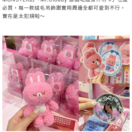
必買，每一款絨毛吊飾跟實用周邊全都可愛到不行，
實在是太犯規啦～
