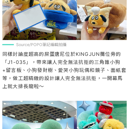
Source/POPO筆記編輯拍攝
同樣討論度超高的屎蛋唐尼位於KINGJUN攤位旁的
「J1-035」，帶來讓人完全無法抗拒的三角錐小狗
+留言板、小狗發財樹、愛哭小狗玩偶和鏡子、面紙套
等，做工超精緻的設計讓人完全無法抗拒，一開幕馬
上就大排長龍啦～
