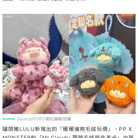
Source/POPO筆記編輯拍攝
罐頭豬LULU新推出的「暖暖擁抱毛絨玩偶」、PP X 
MONSTER的「Mr.Cloudy 膠臉毛絨掛件吊卡」也是