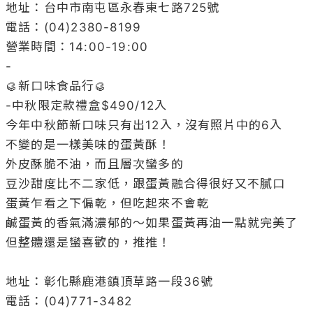
地址：台中市南屯區永春東七路725號

電話：(04)2380-8199

營業時間：14:00-19:00

-

🥮新口味食品行🥮

-中秋限定款禮盒$490/12入

今年中秋節新口味只有出12入，沒有照片中的6入

不變的是一樣美味的蛋黃酥！

外皮酥脆不油，而且層次蠻多的

豆沙甜度比不二家低，跟蛋黃融合得很好又不膩口

蛋黃乍看之下偏乾，但吃起來不會乾

鹹蛋黃的香氣滿濃郁的～如果蛋黃再油一點就完美了

但整體還是蠻喜歡的，推推！

地址：彰化縣鹿港鎮頂草路一段36號

電話：(04)771-3482
