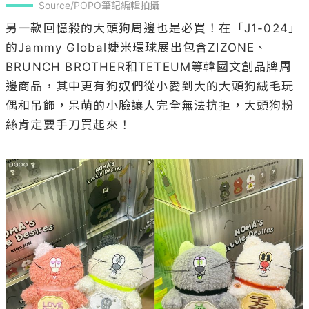
Source/POPO筆記編輯拍攝
另一款回憶殺的大頭狗周邊也是必買！在「J1-024」
的Jammy Global婕米環球展出包含ZIZONE、
BRUNCH BROTHER和TETEUM等韓國文創品牌周
邊商品，其中更有狗奴們從小愛到大的大頭狗絨毛玩
偶和吊飾，呆萌的小臉讓人完全無法抗拒，大頭狗粉
絲肯定要手刀買起來！
