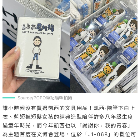
Source/POPO筆記編輯拍攝
誰小時候沒有買過凱西的文具用品！凱西·陳筆下白上
衣、藍短褲短髮女孩的經典造型陪伴許多八年級生度
過童年時光，而今年凱西也以「謝謝你，我的青春」
為主題首度在文博會登場，位於「J1-068」的攤位可