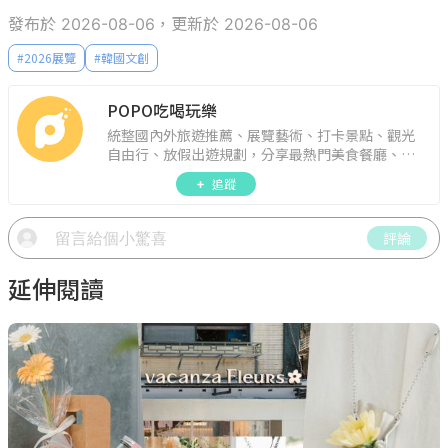
發布於 2026-08-06，更新於 2026-08-06
#
2026展覽
#
韓國文創
POPO吃喝玩樂
統整國內外旅遊推薦、展覽藝術、打卡景點、觀光
自由行、放假出遊規劃，分享最熱門美食餐廳、約
會聚餐、人氣甜點、速食手搖飲、3C科技、心理測
追蹤
驗、星座運勢、生活雜貨、吃喝玩樂實用資訊。
評論
延伸閱讀