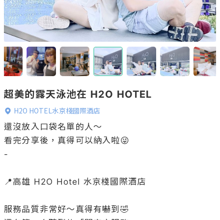
超美的露天泳池在 H2O HOTEL
H2O HOTEL水京棧國際酒店
還沒放入口袋名單的人～

看完分享後，真得可以納入啦😜

-

📍高雄 H2O Hotel 水京棧國際酒店

服務品質非常好～真得有嚇到🤣
