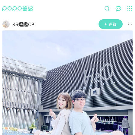
KS逗趣CP
追蹤