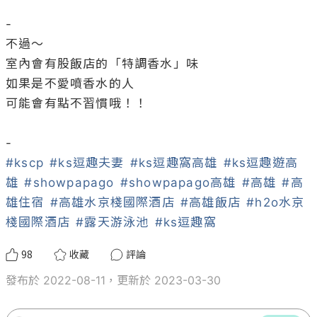
-

不過～

室內會有股飯店的「特調香水」味

如果是不愛噴香水的人

可能會有點不習慣哦！！

#kscp
#ks逗趣夫妻
#ks逗趣窩高雄
#ks逗趣遊高
雄
#showpapago
#showpapago高雄
#高雄
#高
雄住宿
#高雄水京棧國際酒店
#高雄飯店
#h2o水京
棧國際酒店
#露天游泳池
#ks逗趣窩
98
收藏
評論
發布於 2022-08-11，更新於 2023-03-30