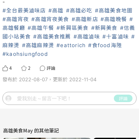
#全台最美滷味店
#高雄
#高雄必吃
#高雄美食地圖
#高雄宵夜
#高雄宵夜美食
#高雄新店
#高雄晚餐
#
高雄餐廳
#高雄午餐
#新興區美食
#新興美食
#信義
國小站美食
#高雄美食推薦
#高雄滷味
#十富滷味
#
麻辣燙
#高雄麻辣燙
#eattorich
#食food海陸
#kaohsiungfood
4
2
評論
發布於 2022-08-07，更新於 2022-11-04
評論
高雄美食May
的其他筆記