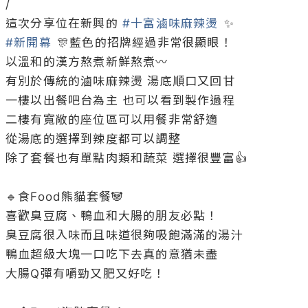
/

這次分享位在新興的 
#十富滷味麻辣燙
#新開幕
 🎊藍色的招牌經過非常很顯眼！

以溫和的漢方熬煮新鮮熬煮〰️

有別於傳統的滷味麻辣燙 湯底順口又回甘

一樓以出餐吧台為主 也可以看到製作過程

二樓有寬敞的座位區可以用餐非常舒適

從湯底的選擇到辣度都可以調整

除了套餐也有單點肉類和蔬菜 選擇很豐富👍

🔹食Food熊貓套餐🐼

喜歡臭豆腐、鴨血和大腸的朋友必點！

臭豆腐很入味而且味道很夠吸飽滿滿的湯汁

鴨血超級大塊一口吃下去真的意猶未盡

大腸Q彈有嚼勁又肥又好吃！
