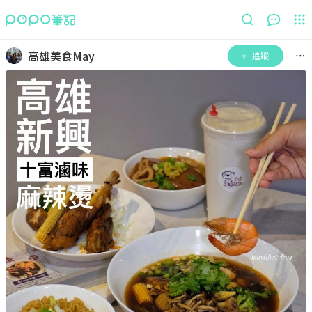
高雄美食May
追蹤