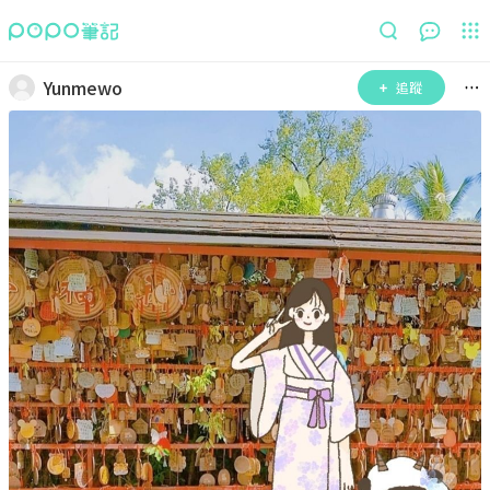
Yunmewo
追蹤