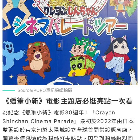
Source/POPO筆記編輯拍攝
《蠟筆小新》電影主題店必逛亮點一次看
為紀念《蠟筆小新》電影30週年，「Crayon 
Shinchan Cinema Parade」最初於2022年由日本
雙葉設於東京池袋太陽城設立全球首間常設概念店，
開幕後便迅速成為粉絲打卡熱點。因受到粉絲熱烈回