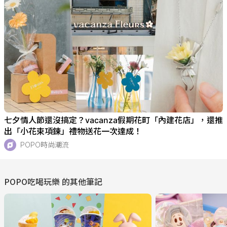
七夕情人節還沒搞定？vacanza假期花町「內建花店」，還推
出「小花束項鍊」禮物送花一次達成！
POPO時尚潮流
POPO吃喝玩樂
的其他筆記