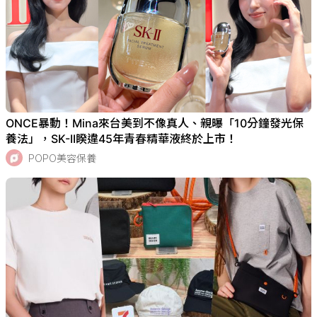
ONCE暴動！Mina來台美到不像真人、親曝「10分鐘發光保
養法」，SK-II睽違45年青春精華液終於上市！
POPO美容保養