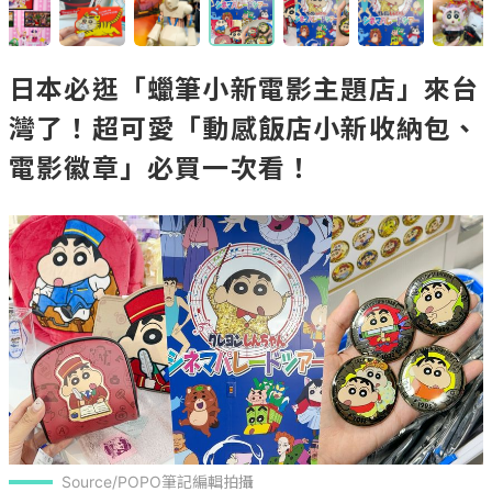
日本必逛「蠟筆小新電影主題店」來台
灣了！超可愛「動感飯店小新收納包、
電影徽章」必買一次看！
Source/POPO筆記編輯拍攝