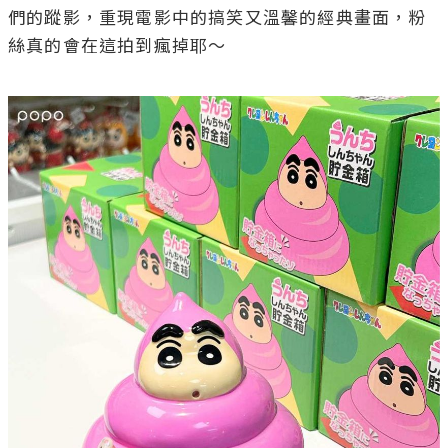
們的蹤影，重現電影中的搞笑又溫馨的經典畫面，粉
絲真的會在這拍到瘋掉耶～
