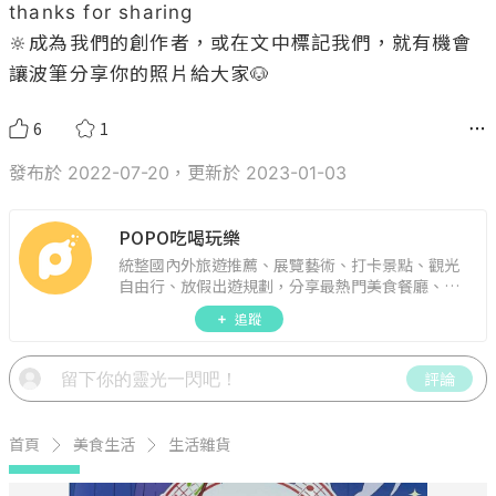
thanks for sharing

🔆成為我們的創作者，或在文中標記我們，就有機會
讓波筆分享你的照片給大家🐶
6
1
發布於 2022-07-20，更新於 2023-01-03
POPO吃喝玩樂
統整國內外旅遊推薦、展覽藝術、打卡景點、觀光
自由行、放假出遊規劃，分享最熱門美食餐廳、約
會聚餐、人氣甜點、速食手搖飲、3C科技、心理測
追蹤
驗、星座運勢、生活雜貨、吃喝玩樂實用資訊。
評論
首頁
美食生活
生活雜貨