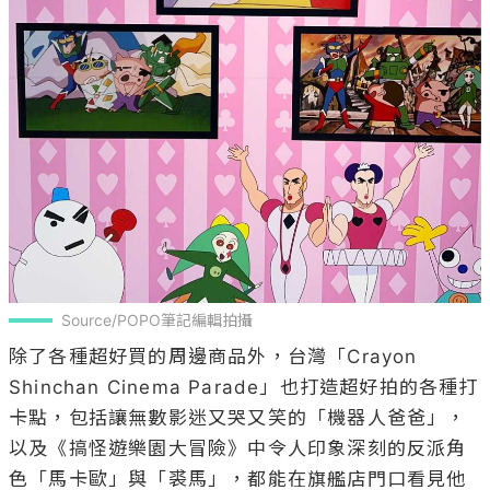
Source/POPO筆記編輯拍攝
除了各種超好買的周邊商品外，台灣「Crayon 
Shinchan Cinema Parade」也打造超好拍的各種打
卡點，包括讓無數影迷又哭又笑的「機器人爸爸」，
以及《搞怪遊樂園大冒險》中令人印象深刻的反派角
色「馬卡歐」與「裘馬」，都能在旗艦店門口看見他