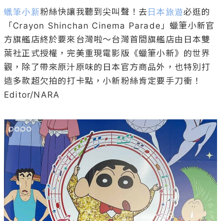
蠟筆小新
粉絲快讓我聽到尖叫聲！去
日本旅遊
必逛的
「Crayon Shinchan Cinema Parade」蠟筆小新官
方旗艦店終於要來台灣啦～台灣首間旗艦店由日本雙
葉社正式授權，完美重現電影版《蠟筆小新》的世界
觀，除了帶來原汁原味的日本官方商品外，也特別打
造多款超欠拍的打卡點，小新粉絲肯定要手刀衝！

Editor/NARA
