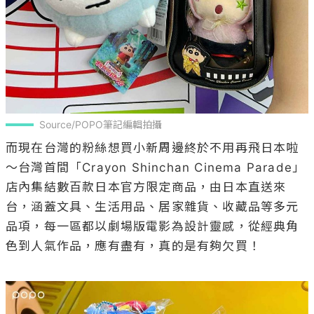
Source/POPO筆記編輯拍攝
而現在台灣的粉絲想買小新周邊終於不用再飛日本啦
～台灣首間「Crayon Shinchan Cinema Parade」
店內集結數百款日本官方限定商品，由日本直送來
台，涵蓋文具、生活用品、居家雜貨、收藏品等多元
品項，每一區都以劇場版電影為設計靈感，從經典角
色到人氣作品，應有盡有，真的是有夠欠買！
