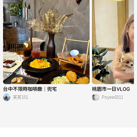
台中不限時咖啡廳｜兜宅
桃園市一日VLOG
芙芙151
Poyee0311