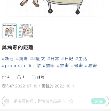
與病毒的距離
#新冠
#病毒
 #
#圖文
#日常
#日記
#生活
#procreate
#手繪
#插圖
#插畫
#畫畫
#繪畫
4
1
評論
發布於 2022-07-19，更新於 2022-10-11
評論