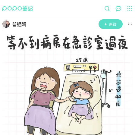
普通媽
追蹤