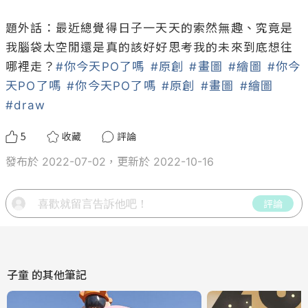
題外話：最近總覺得日子一天天的索然無趣、究竟是
我腦袋太空閒還是真的該好好思考我的未來到底想往
哪裡走？
#你今天PO了嗎
#原創
#畫圖
#繪圖
#你今
天PO了嗎
#你今天PO了嗎
#原創
#畫圖
#繪圖
#draw
5
收藏
評論
發布於 2022-07-02，更新於 2022-10-16
評論
子童
的其他筆記