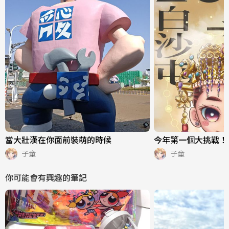
當大壯漢在你面前裝萌的時候
今年第一個大挑戰！
子童
子童
你可能會有興趣的筆記