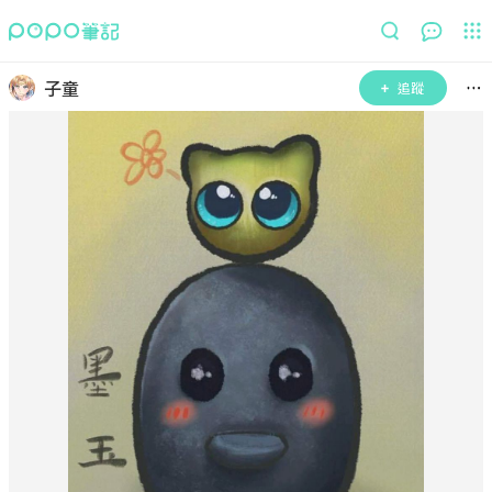
子童
追蹤