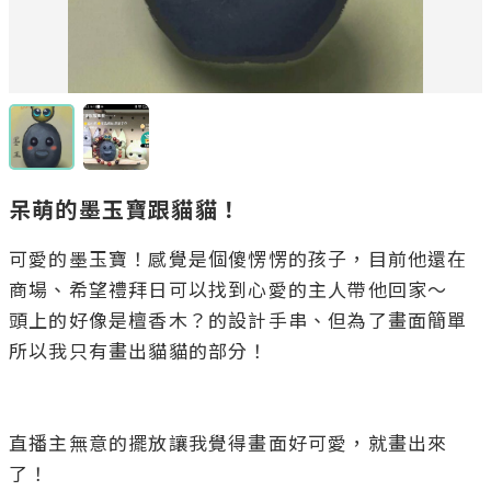
呆萌的墨玉寶跟貓貓！
可愛的墨玉寶！感覺是個傻愣愣的孩子，目前他還在
商場、希望禮拜日可以找到心愛的主人帶他回家～

頭上的好像是檀香木？的設計手串、但為了畫面簡單
所以我只有畫出貓貓的部分！

直播主無意的擺放讓我覺得畫面好可愛，就畫出來
了！
