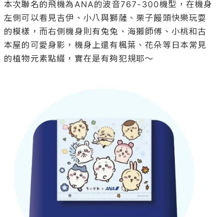
本次聯名的飛機為ANA的波音767-300機型，在機身
左側可以看見吉伊、小八與獅薩、栗子饅頭快樂玩耍
的模樣，而右側機身則有兔兔、海獺師傅、小桃和古
本屋的可愛身影，機身上還有楓葉、花朵等日本常見
的植物元素點綴，實在是有夠犯規耶～
