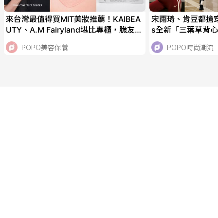
來台灣最值得買MIT美妝推薦！KAIBEA
宋雨琦、肯豆都搶穿！ad
UTY、A.M Fairyland堪比專櫃，脆友激
s全新「三葉草背
推AKIMIA微電流面膜！
天穿！直接當日常
POPO美容保養
POPO時尚潮流