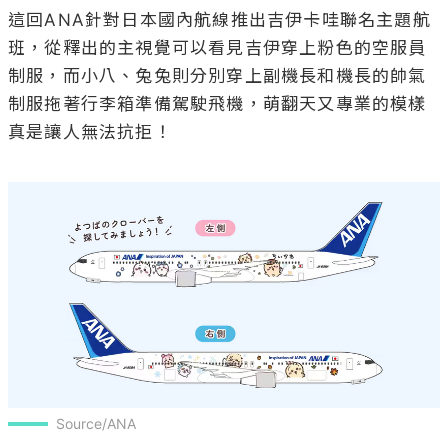
這回ANA針對日本國內航線推出吉伊卡哇聯名主題航
班，從釋出的主視覺可以看見吉伊穿上粉色的空服員
制服，而小八、兔兔則分別穿上副機長和機長的帥氣
制服拖著行李箱準備駕駛飛機，萌翻天又專業的模樣
真是讓人無法抗拒！

Source/ANA