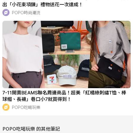
出「小花束項鍊」禮物送花一次達成！
POPO時尚潮流
7-11開賣BEAMS聯名周邊商品！超美「紅橘綠刺繡T恤、棒
球帽、長襪」巷口小7就買得到！
POPO吃喝玩樂
POPO吃喝玩樂
的其他筆記