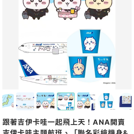
跟著吉伊卡哇一起飛上天！ANA開賣
吉伊卡哇主題航班、「聯名彩繪機身&