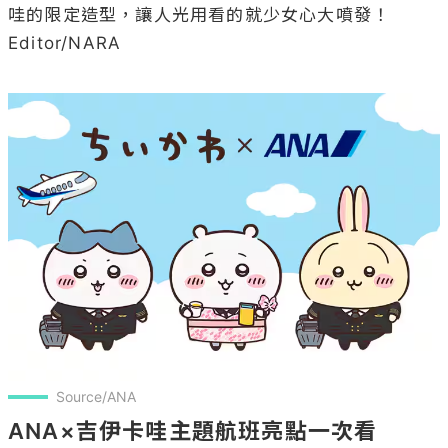
哇的限定造型，讓人光用看的就少女心大噴發！

Editor/NARA

Source/ANA
ANA×吉伊卡哇主題航班亮點一次看