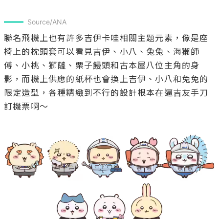
Source/ANA
聯名飛機上也有許多吉伊卡哇相關主題元素，像是座
椅上的枕頭套可以看見吉伊、小八、兔兔、海獺師
傅、小桃、獅薩、栗子饅頭和古本屋八位主角的身
影，而機上供應的紙杯也會換上吉伊、小八和兔兔的
限定造型，各種精緻到不行的設計根本在逼吉友手刀
訂機票啊～
