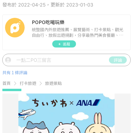
發布於 2022-04-25，更新於 2023-01-03
POPO吃喝玩樂
統整國內外旅遊推薦、展覽藝術、打卡景點、觀光
自由行、放假出遊規劃，分享最熱門美食餐廳、約
會聚餐、人氣甜點、速食手搖飲、3C科技、心理測
追蹤
驗、星座運勢、生活雜貨、吃喝玩樂實用資訊。
評論
共有 1 條評論
首頁
打卡旅遊
旅遊景點