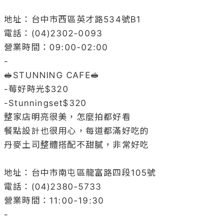
地址：台中市西區英才路534號B1

電話：(04)2302-0093

營業時間：09:00-02:00

-

🥪STUNNING CAFE🥪

-莓好時光$320

-Stunningset$320

整家店明亮很美，怎麼拍都好看

餐點設計也很用心，每道都滿好吃的

丹麥土司整體搭配不甜膩，非常好吃

地址：台中市南屯區龍富路四段105號

電話：(04)2380-5733

營業時間：11:00-19:30

-
