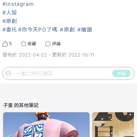
#instagram
#人設
#原創
#委托
#你今天PO了嗎
#原創
#繪圖
5
收藏
評論
發布於 2022-04-22，更新於 2022-10-11
評論
子童
的其他筆記