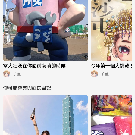
當大壯漢在你面前裝萌的時候
今年第一個大挑戰！
子童
子童
你可能會有興趣的筆記