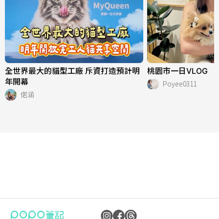
全世界最大的貓型工廠 斥資打造預計明
桃園市一日VLOG
年開幕
Poyee0311
偌涵