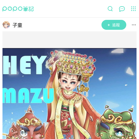
子童
追蹤