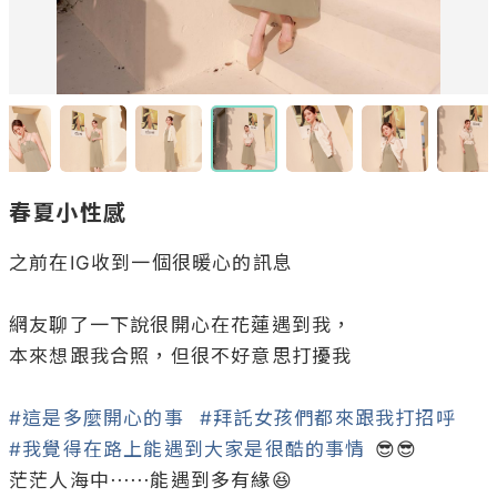
春夏小性感
之前在IG收到一個很暖心的訊息

網友聊了一下說很開心在花蓮遇到我，

本來想跟我合照，但很不好意思打擾我

#這是多麼開心的事
#拜託女孩們都來跟我打招呼
#我覺得在路上能遇到大家是很酷的事情
 😎😎

茫茫人海中⋯⋯能遇到多有緣😆
