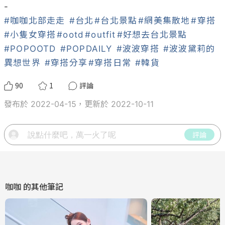
#咖咖北部走走
#台北
#台北景點
#網美集散地
#穿搭
#小隻女穿搭
#ootd
#outfit
#好想去台北景點
#POPOOTD
#POPDAILY
#波波穿搭
#波波黛莉的
異想世界
#穿搭分享
#穿搭日常
#韓貨
90
1
評論
發布於 2022-04-15，更新於 2022-10-11
評論
咖咖
的其他筆記