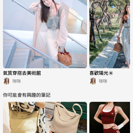
氣質穿搭去美術館
喜歡陽光☀️
咖咖
咖咖
你可能會有興趣的筆記