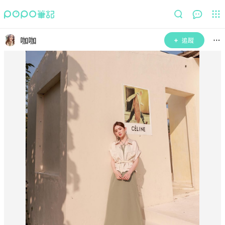
咖咖
追蹤