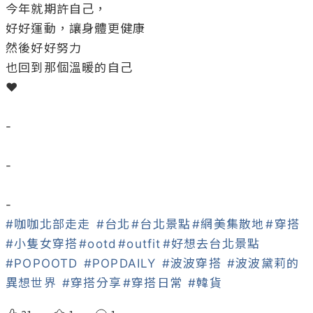
今年就期許自己，

好好運動，讓身體更健康

然後好好努力

也回到那個溫暖的自己

❤️

-

-

#咖咖北部走走
#台北
#台北景點
#網美集散地
#穿搭
#小隻女穿搭
#ootd
#outfit
#好想去台北景點
#POPOOTD
#POPDAILY
#波波穿搭
#波波黛莉的
異想世界
#穿搭分享
#穿搭日常
#韓貨