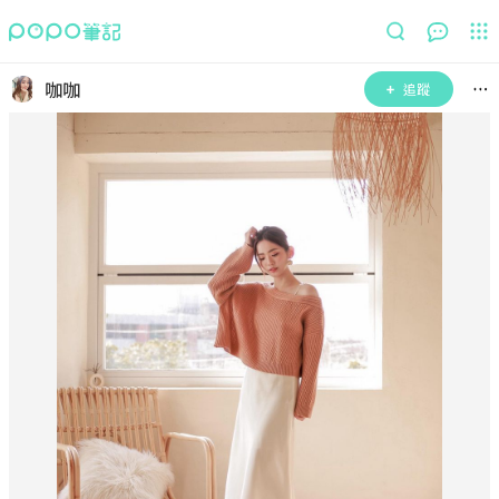
咖咖
追蹤