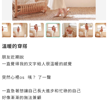
溫暖的穿搭
朋友近期說

一直覺得我的文字給人很溫暖的感覺

突然心裡os  咦？ 了一聲

一直急著想讓自己長大進步和忙碌的自己

好像漸漸的無法兼顧
