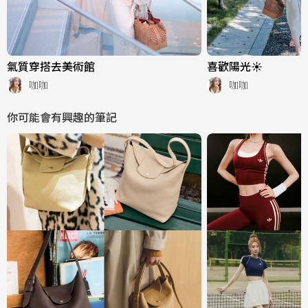
氣質穿搭去美術館
喜歡陽光☀️
咖咖
咖咖
你可能會有興趣的筆記