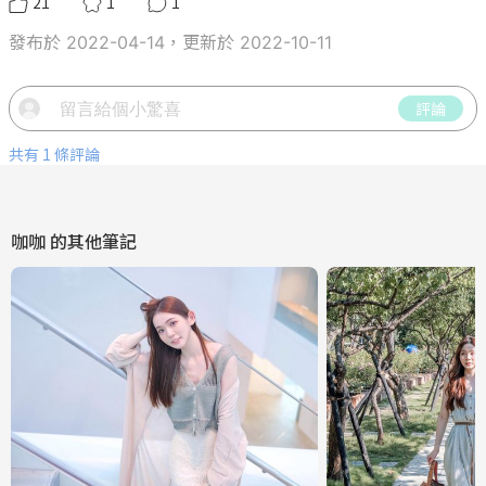
21
1
1
發布於 2022-04-14，更新於 2022-10-11
評論
共有 1 條評論
咖咖
的其他筆記