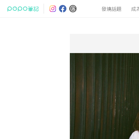
發燒話題
成