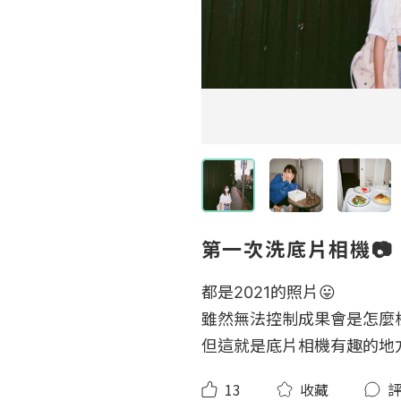
第一次洗底片相機📷
都是2021的照片😛

雖然無法控制成果會是怎麼
但這就是底片相機有趣的地方
13
收藏