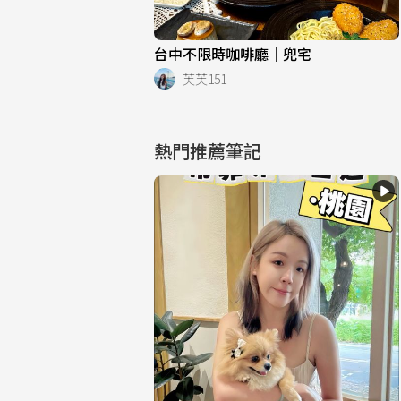
台中不限時咖啡廳｜兜宅
芙芙151
熱門推薦筆記