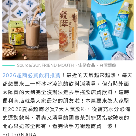
Source/SUNFRIEND MOUTH、佳格食品、台灣麒麟
2026超商必買飲料推薦
！最近的天氣越來越熱，每天
都想要來上一杯冰冰涼涼的飲料消消暑，但有時外面
太陽真的大到完全沒辦法走去手搖飲店買飲料，這時
便利商店就是大家最好的朋友啦！本篇要來為大家整
理2026夏季超商必買7大人氣飲料，從補充水分必備
的運動飲料、清爽又消暑的國寶茶到罪惡指數破表的
開心果奶茶全都有，看完快手刀衝超商買一波！

Editor/NARA
