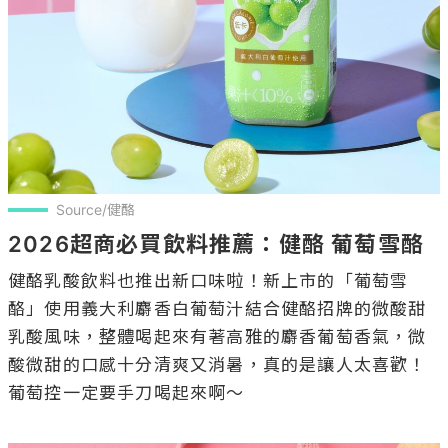
Source/健酪
2026超商必買飲料推薦：健酪 葡萄雪酪
健酪乳酸飲料也推出新口味啦！新上市的「葡萄雪
酪」使用義大利麝香白葡萄汁結合健酪招牌的微酸甜
乳酸風味，整體喝起來有著高雅的麝香葡萄香氣，微
酸微甜的口感十分清爽又消暑，真的是讓人太喜歡！
葡萄控一定要手刀喝起來啊～
