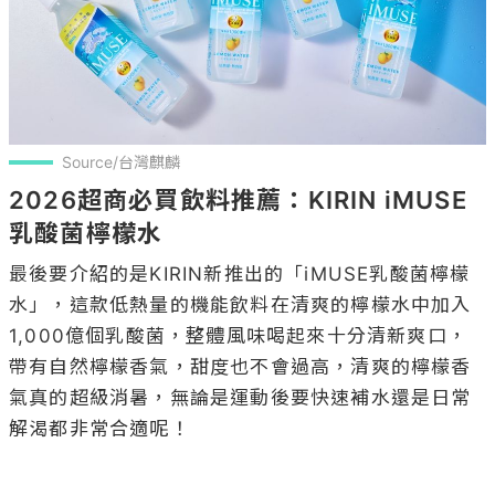
Source/台灣麒麟
2026超商必買飲料推薦：KIRIN iMUSE
乳酸菌檸檬水
最後要介紹的是KIRIN新推出的「iMUSE乳酸菌檸檬
水」，這款低熱量的機能飲料在清爽的檸檬水中加入
1,000億個乳酸菌，整體風味喝起來十分清新爽口，
帶有自然檸檬香氣，甜度也不會過高，清爽的檸檬香
氣真的超級消暑，無論是運動後要快速補水還是日常
解渴都非常合適呢！
