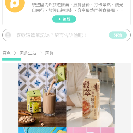
統整國內外旅遊推薦、展覽藝術、打卡景點、觀光
自由行、放假出遊規劃，分享最熱門美食餐廳、約
會聚餐、人氣甜點、速食手搖飲、3C科技、心理測
追蹤
驗、星座運勢、生活雜貨、吃喝玩樂實用資訊。
評論
首頁
美食生活
美食