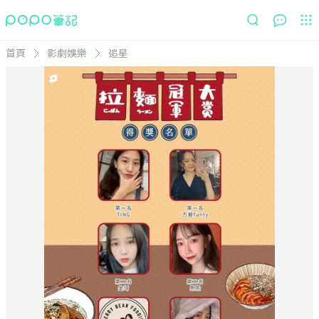
首頁
影劇娛樂
追星