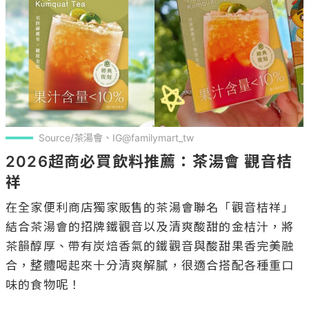
Source/茶湯會、IG@familymart_tw
2026超商必買飲料推薦：茶湯會 觀音桔
祥
在全家便利商店獨家販售的茶湯會聯名「觀音桔祥」
結合茶湯會的招牌鐵觀音以及清爽酸甜的金桔汁，將
茶韻醇厚、帶有炭焙香氣的鐵觀音與酸甜果香完美融
合，整體喝起來十分清爽解膩，很適合搭配各種重口
味的食物呢！
