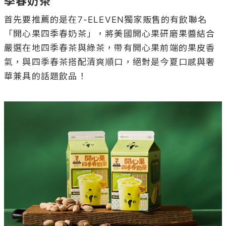
季春奶茶
首先要推薦的是在7-ELEVEN獨家販售的有飲聯名
「開心果四季春奶茶」，將美國開心果研磨果醬結合
嚴選在地四季春茶與綠茶，帶有開心果前端的果皮香
氣，與四季春茶搭配清爽順口，絕對是今夏口感與奢
華兼具的話題飲品！
