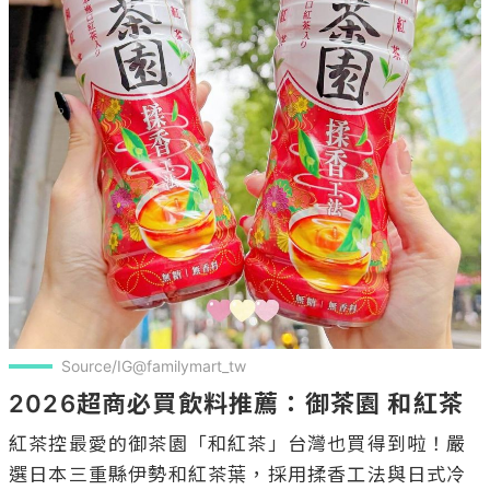
Source/IG@familymart_tw
2026超商必買飲料推薦：御茶園 和紅茶
紅茶控最愛的御茶園「和紅茶」台灣也買得到啦！嚴
選日本三重縣伊勢和紅茶葉，採用揉香工法與日式冷