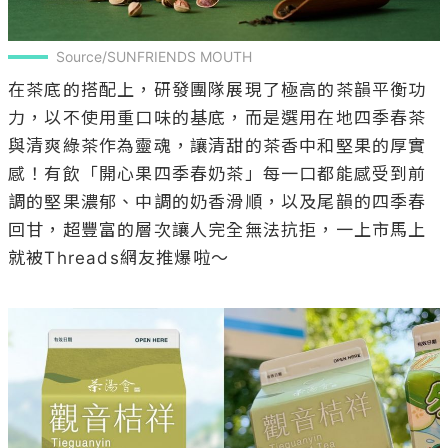
Source/SUNFRIENDS MOUTH
在茶底的搭配上，研發團隊展現了極高的茶韻平衡功
力，以不使用重口味的基底，而是選用在地四季春茶
與清爽綠茶作為靈魂，讓清甜的茶香中和堅果的厚實
感！有飲「開心果四季春奶茶」每一口都能感受到前
調的堅果濃郁、中調的奶香滑順，以及尾韻的四季春
回甘，超豐富的層次讓人完全無法抗拒，一上市馬上
就被Threads網友推爆啦～
