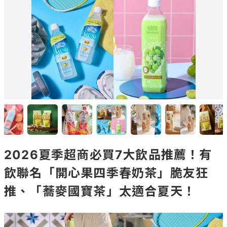
2026夏季超商必買7大飲品推薦！有
飲聯名「開心果四季春奶茶」脆友狂
推、「蕎麥國寶茶」太適合夏天！