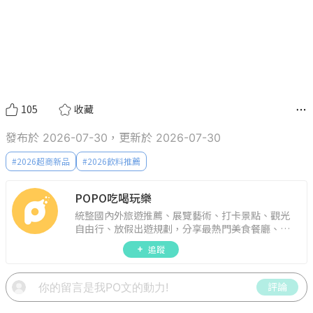
105
收藏
發布於 2026-07-30，更新於 2026-07-30
#
2026超商新品
#
2026飲料推薦
POPO吃喝玩樂
統整國內外旅遊推薦、展覽藝術、打卡景點、觀光
自由行、放假出遊規劃，分享最熱門美食餐廳、約
會聚餐、人氣甜點、速食手搖飲、3C科技、心理測
追蹤
驗、星座運勢、生活雜貨、吃喝玩樂實用資訊。
評論