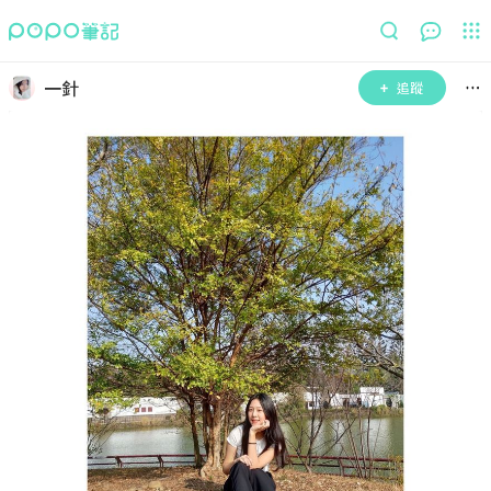
一針
追蹤