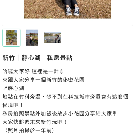
新竹｜靜心湖｜私房景點
哈囉大家好 這裡是一針💉

來跟大家分享一個新竹的秘密花園

📍靜心湖

地點在竹科旁邊，想不到在科技城市旁還會有這麼個
秘境吧！

私房拍照景點外加飯後散步小花園分享給大家💐

大家快趁週末來新竹玩吧！

（照片拍攝於一年前）
