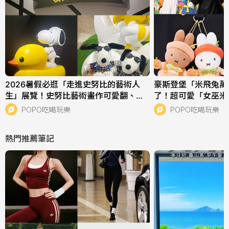
2026暑假必逛「走進史努比的藝術人
豪斯登堡「米飛兔萬
生」展覽！史努比藝術畫作可愛翻、還
了！超可愛「女巫米
有「飛耳史努比」限定周邊要買！
蘭妮吊飾」必衝亮點
POPO吃喝玩樂
POPO吃喝玩樂
熱門推薦筆記