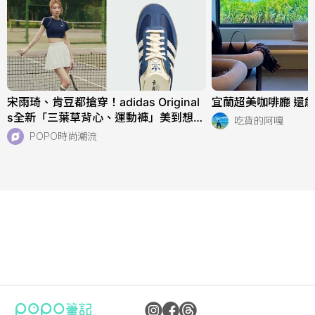
宋雨琦、肯豆都搶穿！adidas Original
宜蘭超美咖啡廳 還能
s全新「三葉草背心、運動褲」美到想天
吃貨的阿嘎
天穿！直接當日常穿也超適合！
POPO時尚潮流