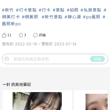
#新竹
#打卡景點
#打卡
#景點
#拍照
#私房景點
#
網美打卡
#網美照
#新竹景點
#靜心湖
#po舊照
#
舊照新po
11
3
評論
發布於 2022-02-15，更新於 2023-07-14
評論
一針
的其他筆記