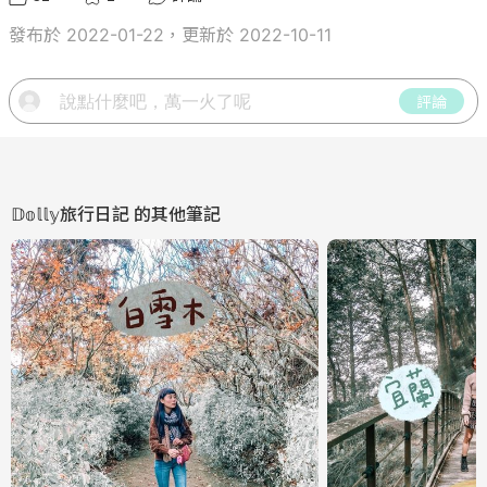
發布於 2022-01-22，更新於 2022-10-11
評論
𝔻𝕠𝕝𝕝𝕪旅行日記
的其他筆記