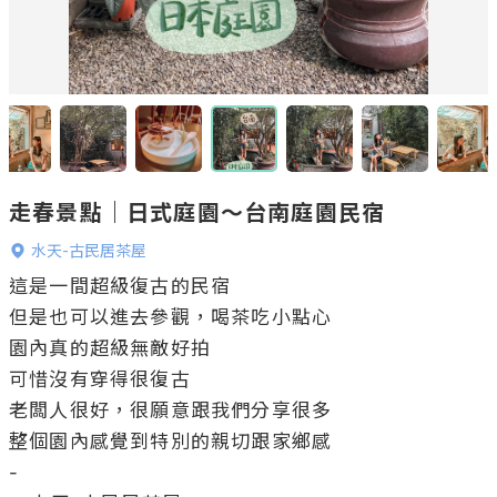
走春景點｜日式庭園～台南庭園民宿
水天-古民居茶屋
這是一間超級復古的民宿

但是也可以進去參觀，喝茶吃小點心

園內真的超級無敵好拍

可惜沒有穿得很復古

老闆人很好，很願意跟我們分享很多

整個園內感覺到特別的親切跟家鄉感

-
