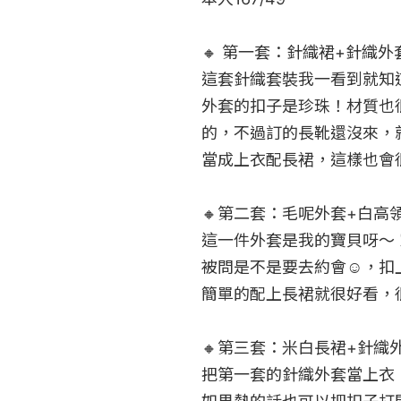
🔸 第一套：針織裙+針織外
這套針織套裝我一看到就知
外套的扣子是珍珠！材質也
的，不過訂的長靴還沒來，
當成上衣配長裙，這樣也會很
🔸第二套：毛呢外套+白高領
這一件外套是我的寶貝呀～ 
被問是不是要去約會☺️，
簡單的配上長裙就很好看，很
🔸第三套：米白長裙+針織外
把第一套的針織外套當上衣