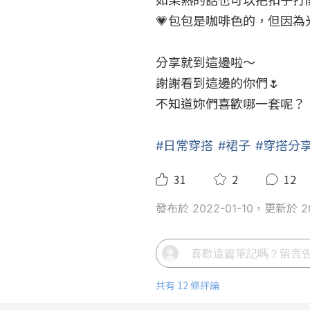
如果熱的話也可以把扣子打
💗包包是咖啡色的，但因為
分享就到這邊啦～

謝謝看到這邊的你們🌷

不知道妳們喜歡哪一套呢？！
#日常穿搭
#裙子
#穿搭分
31
2
12
發布於 2022-01-10，更新於 20
共有 12 條評論