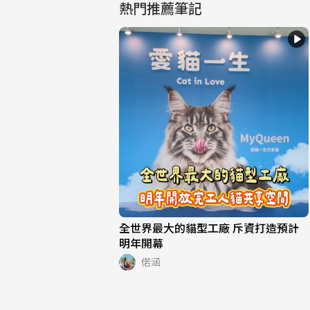
熱門推薦筆記
全世界最大的貓型工廠 斥資打造預計
明年開幕
偌涵