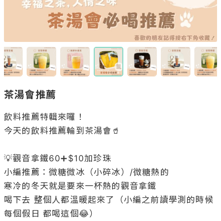
茶湯會推薦
飲料推薦特輯來囉！

今天的飲料推薦輪到茶湯會🥤

💡觀音拿鐵60➕$10加珍珠

小編推薦：微糖微冰（小碎冰）/微糖熱的

寒冷的冬天就是要來一杯熱的觀音拿鐵

喝下去 整個人都溫暖起來了（小編之前讀學測的時候 
每個假日 都喝這個😂）
