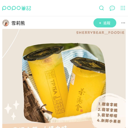
雪莉熊
追蹤