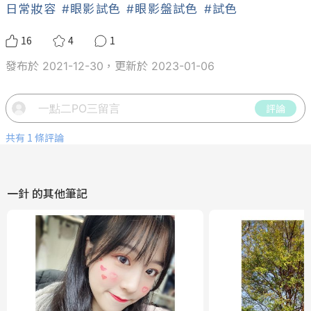
日常妝容
#眼影試色
#眼影盤試色
#試色
16
4
1
發布於 2021-12-30，更新於 2023-01-06
評論
共有 1 條評論
一針
的其他筆記