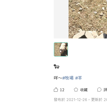
🐑
咩～
#牧場
#羊
12
收藏
發布於 2021-12-26，更新於 202