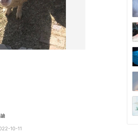
評論
2-10-11