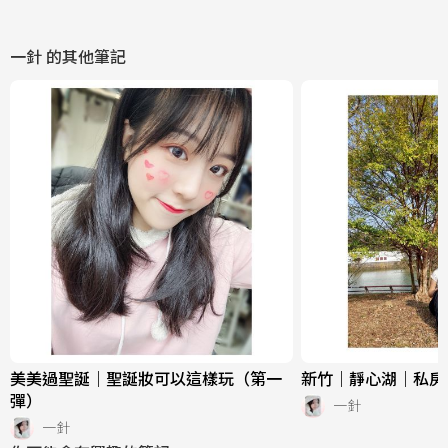
一針
的其他筆記
美美過聖誕｜聖誕妝可以這樣玩（第一
新竹｜靜心湖｜私房
彈）
一針
一針