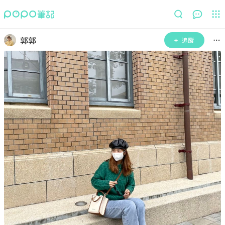
郭郭
追蹤