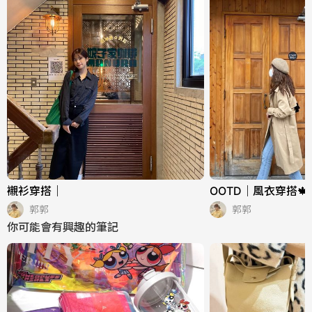
襯衫穿搭｜
OOTD｜風衣穿搭🍁
郭郭
郭郭
你可能會有興趣的筆記