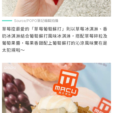
Source/POPO筆記編輯拍攝
草莓控最愛的「草莓葡萄蘇打」則以草莓冰淇淋、香
奶冰淇淋結合葡萄蘇打風味冰淇淋，搭配草莓碎粒及
葡萄果醬，莓果香甜配上葡萄蘇打的沁涼風味實在是
太犯規啦～
