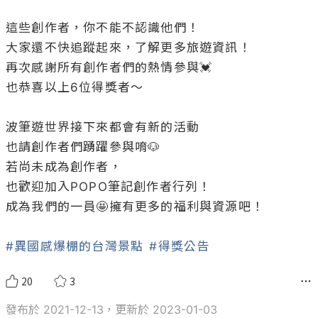
這些創作者，你不能不認識他們！

大家還不快追蹤起來，了解更多旅遊資訊！

再次感謝所有創作者們的熱情參與💓

也恭喜以上6位得獎者～

波筆遊世界接下來都會有新的活動

也請創作者們踴躍參與唷🐶

若尚未成為創作者，

也歡迎加入POPO筆記創作者行列！

成為我們的一員🤩擁有更多的福利與資源吧！

#異國感爆棚的台灣景點
#得獎公告
20
3
發布於 2021-12-13，更新於 2023-01-03