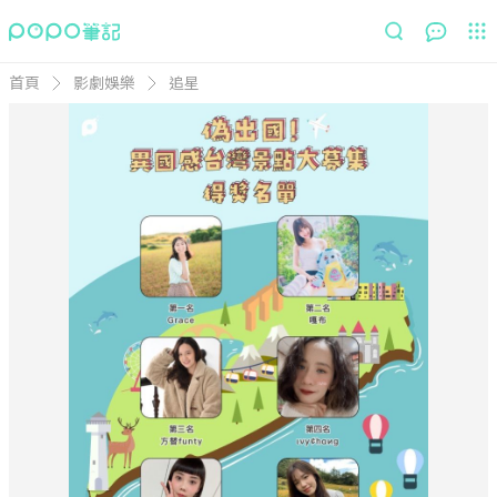
首頁
影劇娛樂
追星