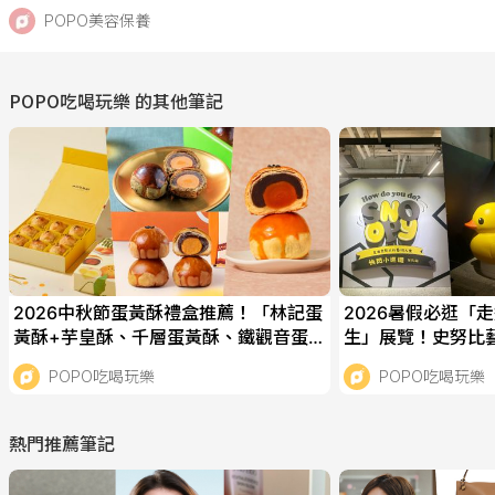
POPO美容保養
POPO吃喝玩樂
的其他筆記
2026中秋節蛋黃酥禮盒推薦！「林記蛋
2026暑假必逛「
黃酥+芋皇酥、千層蛋黃酥、鐵觀音蛋
生」展覽！史努比
黃酥」好吃到捨不得送！
有「飛耳史努比」
POPO吃喝玩樂
POPO吃喝玩樂
熱門推薦筆記