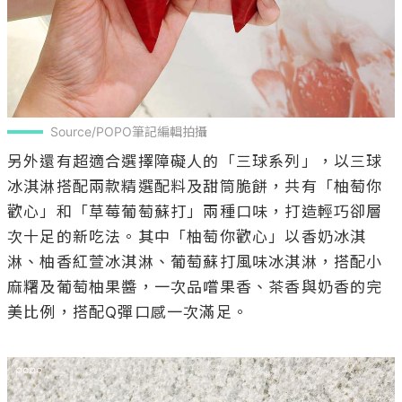
Source/POPO筆記編輯拍攝
另外還有超適合選擇障礙人的「三球系列」，以三球
冰淇淋搭配兩款精選配料及甜筒脆餅，共有「柚萄你
歡心」和「草莓葡萄蘇打」兩種口味，打造輕巧卻層
次十足的新吃法。其中「柚萄你歡心」以香奶冰淇
淋、柚香紅萱冰淇淋、葡萄蘇打風味冰淇淋，搭配小
麻糬及葡萄柚果醬，一次品嚐果香、茶香與奶香的完
美比例，搭配Q彈口感一次滿足。
