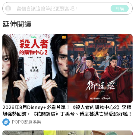
評論
延伸閱讀
2026年8月Disney+必看片單！《殺人者的購物中心2》李棟
旭強勢回歸，《花開錦繡》丁禹兮、傅庭芸逃亡戀愛超好嗑！
POPO影劇娛樂