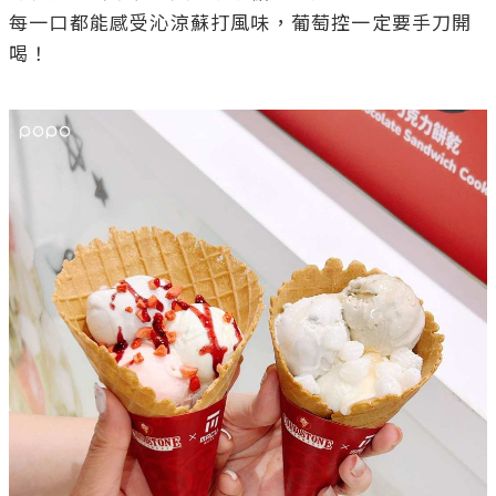
每一口都能感受沁涼蘇打風味，葡萄控一定要手刀開
喝！
