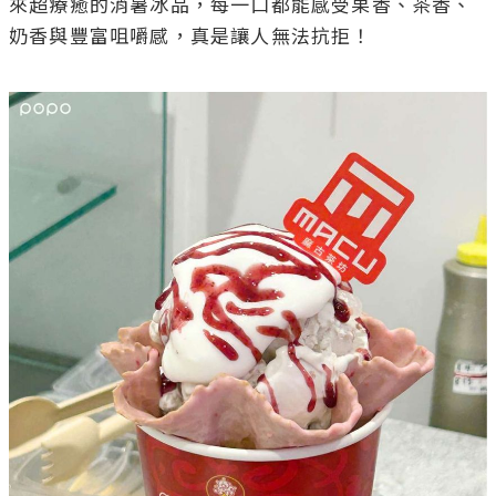
來超療癒的消暑冰品，每一口都能感受果香、茶香、
奶香與豐富咀嚼感，真是讓人無法抗拒！
