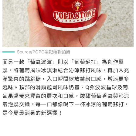
Source/POPO筆記編輯拍攝
而另一款「萄氣波波」則以「葡萄蘇打」為創作靈
感，將葡萄風味冰淇淋結合沁涼蘇打風味，再加入充
滿驚喜的跳跳糖，入口瞬間綻放繽紛口感，增添更多
趣味。頂部的滑順起司風味奶蓋、Q彈波波晶球及葡
萄果醬帶來豐富的層次和口感，酸甜葡萄香氣與沁涼
氣泡感交織，每一口都像喝下一杯冰涼的葡萄蘇打，
是今夏最消暑的新選擇！
