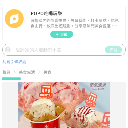
POPO吃喝玩樂
統整國內外旅遊推薦、展覽藝術、打卡景點、觀光
自由行、放假出遊規劃，分享最熱門美食餐廳、約
會聚餐、人氣甜點、速食手搖飲、3C科技、心理測
追蹤
驗、星座運勢、生活雜貨、吃喝玩樂實用資訊。
評論
共有 2 條評論
首頁
美食生活
美食