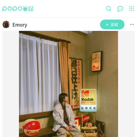
Emory
追蹤