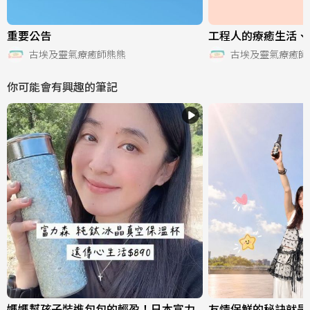
重要公告
工程人的療癒生活、
古埃及靈氣療癒師熊熊
古埃及靈氣療癒師
你可能會有興趣的筆記
媽媽幫孩子裝進包包的輕盈！日本富力
友情保鮮的秘訣就是