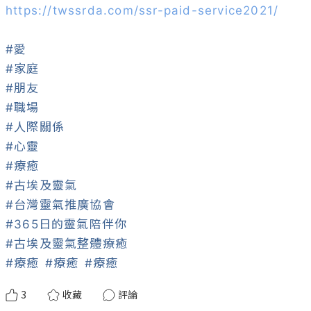
https://twssrda.com/ssr-paid-service2021/
#愛
#家庭
#朋友
#職場
#人際關係
#心靈
#療癒
#古埃及靈氣
#台灣靈氣推廣協會
#365日的靈氣陪伴你
#古埃及靈氣整體療癒
#療癒
#療癒
#療癒
3
收藏
評論