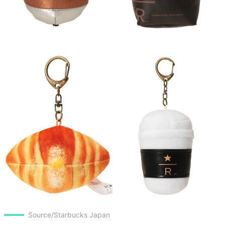
Source/Starbucks Japan