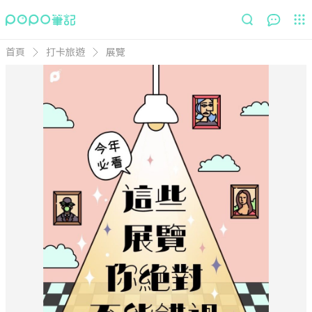
首頁
打卡旅遊
展覽