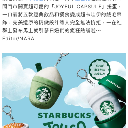
間門市開賣超可愛的「JOYFUL CAPSULE」扭蛋，
一口氣將五款經典飲品和餐食變成超卡哇伊的絨毛吊
飾，完美還原的精緻設計讓人完全無法抗拒，一在社
群上發布馬上就引發日妞們的瘋狂熱議啦～

Editor/NARA
