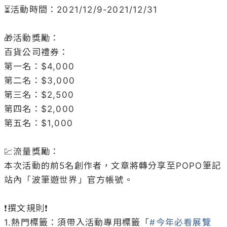
⏳活動時間：2021/12/9-2021/12/31

🎁活動獎勵：

百貨公司禮券：

第一名：$4,000

第二名：$3,000

第三名：$2,500

第四名：$2,000

第五名：$1,000

💹流量獎勵：

本次活動的前5名創作者，文章將轉分享至POPO筆記
站內「波筆遊世界」官方帳號。

❗撰文規則❗

1.熱門標籤：須帶入活動專用標籤「
#今年必看展覽