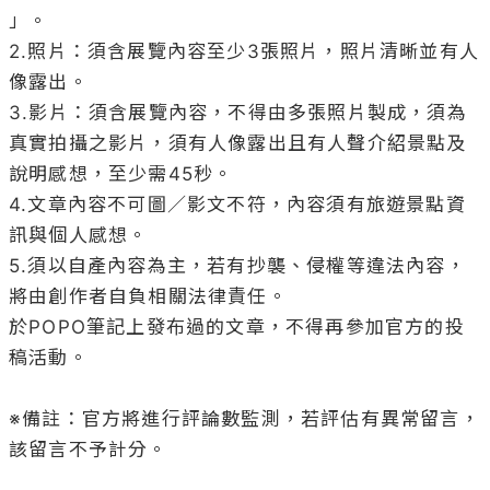
」。

2.照片：須含展覽內容至少3張照片，照片清晰並有人
像露出。

3.影片：須含展覽內容，不得由多張照片製成，須為
真實拍攝之影片，須有人像露出且有人聲介紹景點及
說明感想，至少需45秒。

4.文章內容不可圖／影文不符，內容須有旅遊景點資
訊與個人感想。

5.須以自產內容為主，若有抄襲、侵權等違法內容，
將由創作者自負相關法律責任。

於POPO筆記上發布過的文章，不得再參加官方的投
稿活動。

※備註：官方將進行評論數監測，若評估有異常留言，
該留言不予計分。
