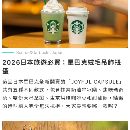
Source/Starbucks Japan
2026日本旅遊必買：星巴克絨毛吊飾扭
蛋
這回日本星巴克全新開賣的「JOYFUL CAPSULE」
共有五種不同款式，包含抹茶奶油星冰樂、焦糖瑪奇
朵、雙份大杯拿鐵、東京烘焙咖啡豆和甜甜圈，精緻
的造型讓人完全無法抗拒，大家最想要哪一款呢？
