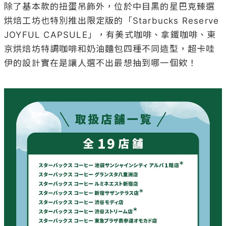
除了基本款的扭蛋吊飾外，位於中目黑的星巴克臻選
烘焙工坊也特別推出限定版的「Starbucks Reserve 
JOYFUL CAPSULE」，有美式咖啡、拿鐵咖啡、東
京烘焙坊特調咖啡和奶油麵包四種不同造型，超卡哇
伊的設計實在是讓人選不出最想抽到哪一個欸！
