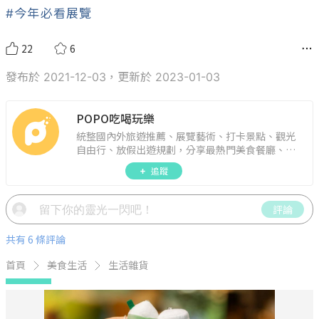
#今年必看展覽
22
6
發布於 2021-12-03，更新於 2023-01-03
POPO吃喝玩樂
統整國內外旅遊推薦、展覽藝術、打卡景點、觀光
自由行、放假出遊規劃，分享最熱門美食餐廳、約
會聚餐、人氣甜點、速食手搖飲、3C科技、心理測
追蹤
驗、星座運勢、生活雜貨、吃喝玩樂實用資訊。
評論
共有 6 條評論
首頁
美食生活
生活雜貨