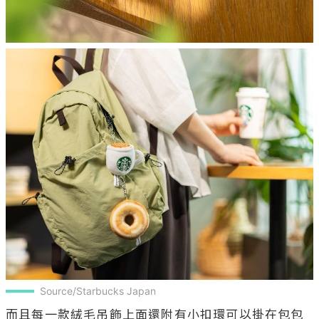
Source/Starbucks Japan
而且每一款絨毛吊飾上面還附有小扣環可以掛在包包