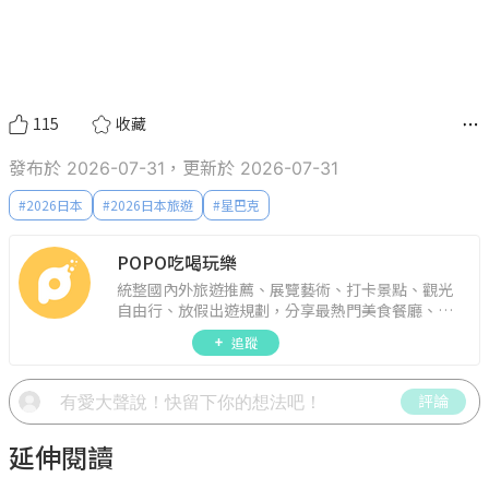
115
收藏
發布於 2026-07-31，更新於 2026-07-31
#
2026日本
#
2026日本旅遊
#
星巴克
POPO吃喝玩樂
統整國內外旅遊推薦、展覽藝術、打卡景點、觀光
自由行、放假出遊規劃，分享最熱門美食餐廳、約
會聚餐、人氣甜點、速食手搖飲、3C科技、心理測
追蹤
驗、星座運勢、生活雜貨、吃喝玩樂實用資訊。
評論
延伸閱讀