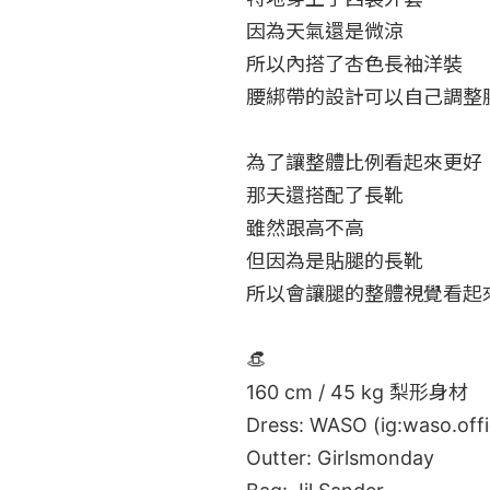
因為天氣還是微涼

所以內搭了杏色長袖洋裝

腰綁帶的設計可以自己調整腰
為了讓整體比例看起來更好

那天還搭配了長靴

雖然跟高不高

但因為是貼腿的長靴

所以會讓腿的整體視覺看起來
👒

160 cm / 45 kg 梨形身材

Dress: WASO (ig:waso.offic
Outter: Girlsmonday
