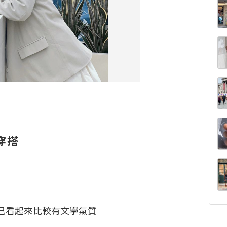
館穿搭
己看起來比較有文學氣質
