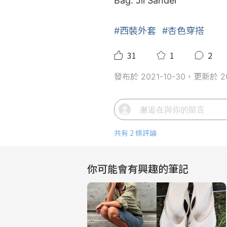
Bag: Jil Sander

#西裝外套
#杏色穿搭
31
1
2
發布於 2021-10-30，更新於 20
共有 2 條評論
你可能會有興趣的筆記