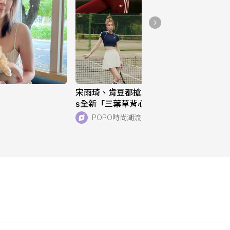
宋雨琦、肯豆都搶穿！adidas Original
s全新「三葉草背心、運動褲」美到想
天天穿！直接當日常穿也超適合！
POPO時尚潮流