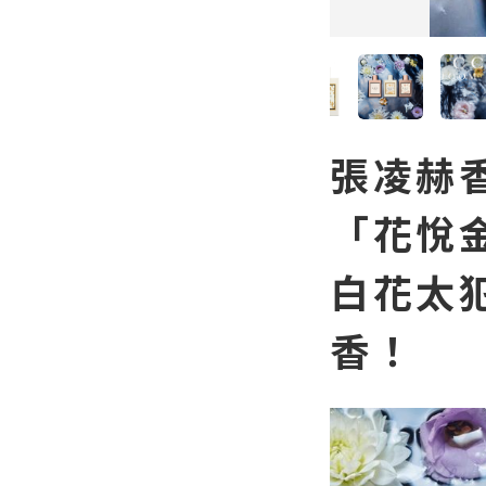
張凌赫
「花悅
白花太
香！