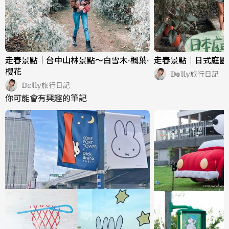
走春景點｜台中山林景點～白雪木·楓葉·
走春景點｜日式庭園
櫻花
𝔻𝕠𝕝𝕝𝕪旅行日記
𝔻𝕠𝕝𝕝𝕪旅行日記
你可能會有興趣的筆記