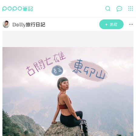
𝔻𝕠𝕝𝕝𝕪旅行日記
追蹤