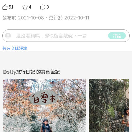
51
4
3
發布於 2021-10-08，更新於 2022-10-11
評論
共有 3 條評論
𝔻𝕠𝕝𝕝𝕪旅行日記
的其他筆記