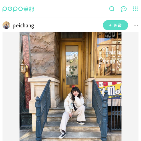
peichang
追蹤