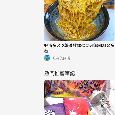
好市多必吃蟹黃拌麵😍😍超濃郁料又多
👍
吃貨的阿嘎
熱門推薦筆記