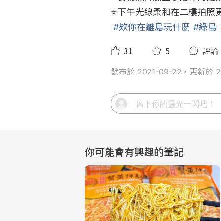
⭐️下午光線柔和在二樓拍照更
#欸你在離島玩什麼
#綠島
31
5
評論
發布於 2021-09-22，更新於 20
你可能會有興趣的筆記