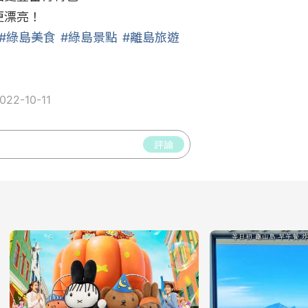
漂亮！

#綠島美食
#綠島景點
#離島旅遊
22-10-11
評論