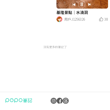
基隆景點｜水湳洞
用戶J1256326
38
沒有更多的筆記了
公司：卜卜文化傳媒股份有限公司