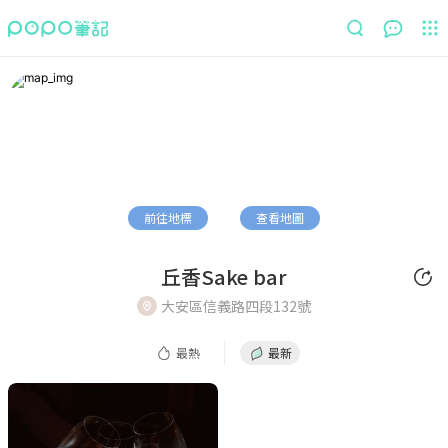
最熱
最新
前往地標
查看地圖
丘香Sake bar
大安區信義路四段132號
最熱
最新