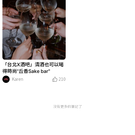
「台北X酒吧」清酒也可以喝
得時尚"丘香Sake bar"
Karen
210
沒有更多的筆記了