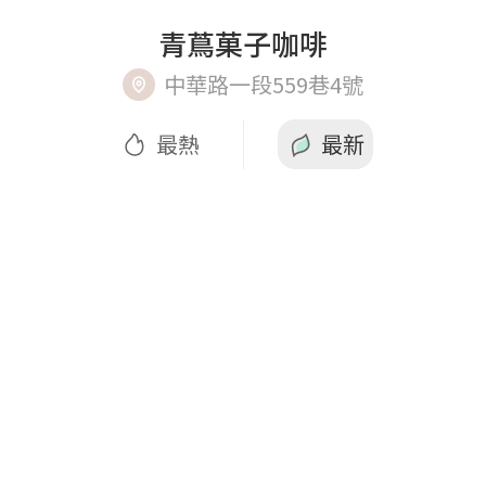
青蔦菓子咖啡
中華路一段559巷4號
最熱
最新