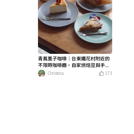
青蔦菓子咖啡｜台東鐵花村附近的
不限時咖啡廳，自家烘焙豆與手作
甜點都很厲害
Christina
173