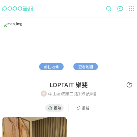
最熱
最新
前往地標
查看地圖
LOPFAIT 樂斐
中山區敬業二路199號4樓
最熱
最新