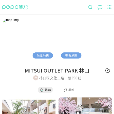
最熱
最新
前往地標
查看地圖
MITSUI OUTLET PARK 林口
林口區文化三路一段356號
最熱
最新