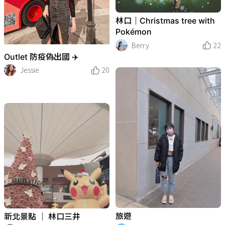
林口｜Christmas tree with
Pokémon
Berry
22
Outlet 防疫偽出國 ✈️
Jessie
20
旅遊
新北景點 ｜ 林口三井