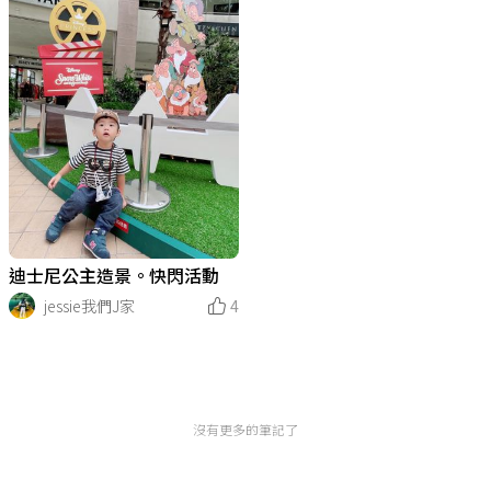
迪士尼公主造景。快閃活動
jessie我們J家
4
沒有更多的筆記了