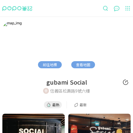
最熱
最新
前往地標
查看地圖
gubami Social
信義區松壽路9號六樓
最熱
最新