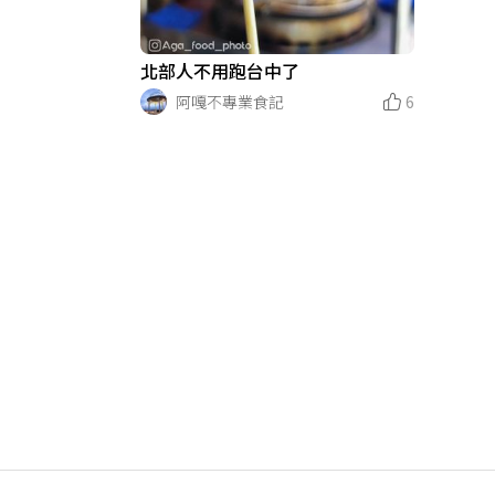
北部人不用跑台中了
阿嘎不專業食記
6