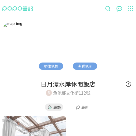
最熱
最新
前往地標
查看地圖
日月潭水岸休閒飯店
魚池鄉文化街112號
最熱
最新