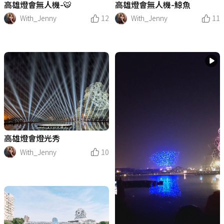
高雄燈會無人機-🐯
高雄燈會無人機-鯨魚
With_Jenny
12
With_Jenny
11
高雄燈會燈光秀
With_Jenny
10