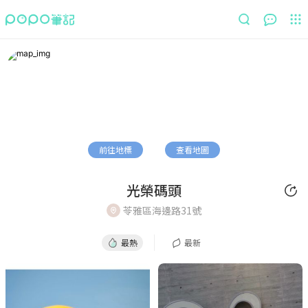
最熱
最新
前往地標
查看地圖
光榮碼頭
苓雅區海邊路31號
最熱
最新